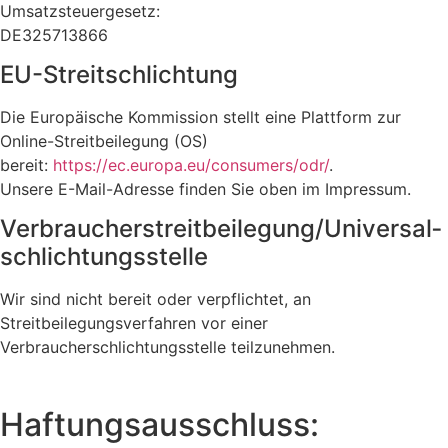
Umsatzsteuergesetz:
DE325713866
EU-Streitschlichtung
Die Europäische Kommission stellt eine Plattform zur
Online-Streitbeilegung (OS)
bereit:
https://ec.europa.eu/consumers/odr/
.
Unsere E-Mail-Adresse finden Sie oben im Impressum.
Verbraucher­streit­beilegung/Universal­
schlichtungs­stelle
Wir sind nicht bereit oder verpflichtet, an
Streitbeilegungsverfahren vor einer
Verbraucherschlichtungsstelle teilzunehmen.
Haftungsausschluss: