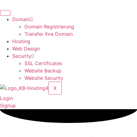
Zum
Inhalt
springen
Domain
Domain Registrierung
Transfer Ihre Domain
Hosting
Web Design
Security
SSL Certificates
Website Backup
Website Security
X
Login
Signup