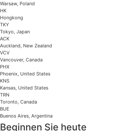
Warsaw, Poland
HK
Hongkong
TKY
Tokyo, Japan
ACK
Auckland, New Zealand
VCV
Vancouver, Canada
PHX
Phoenix, United States
KNS
Kansas, United States
TRN
Toronto, Canada
BUE
Buenos Aires, Argentina
Beginnen Sie heute